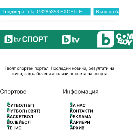
Тенджера Tefal G3285353 EXCELLENCE+ 28см...
Твоят спортен портал. Последни новини, резултати на
живо, задълбочени анализи от света на спорта
Спортове
Информация
ФУТБОЛ (БГ)
ЗА НАС
ФУТБОЛ (СВЯТ)
КОНТАКТИ
БАСКЕТБОЛ
РЕКЛАМА
ВОЛЕЙБОЛ
КАРИЕРИ
ТЕНИС
АРХИВ