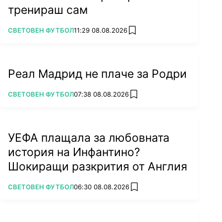
тренираш сам
ПОВЕЧЕ ОТ
СВЕТОВЕН ФУТБОЛ
11:29 08.08.2026
add favorites
Реал Мадрид не плаче за Родри
ПОВЕЧЕ ОТ
СВЕТОВЕН ФУТБОЛ
07:38 08.08.2026
add favorites
УЕФА плащала за любовната
история на Инфантино?
Шокиращи разкрития от Англия
ПОВЕЧЕ ОТ
СВЕТОВЕН ФУТБОЛ
06:30 08.08.2026
add favorites