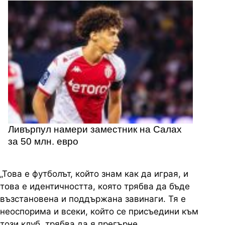
Ливърпул намери заместник на Салах
за 50 млн. евро
„Това е футболът, който знам как да играя, и
това е идентичността, която трябва да бъде
възстановена и поддържана завинаги. Тя е
неоспорима и всеки, който се присъедини към
този клуб, трябва да я прегърне.