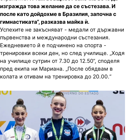
изгражда това желание да се състезава. И
после като дойдохме в Бразилия, започна с
гимнастиката“, разказва майка ѝ.
Успехите не закъсняват - медали от държавни
първенства и международни състезания.
Ежедневието й е подчинено на спорта -
тренировки всеки ден, но след училище. „Ходя
на училище сутрин от 7.30 до 12.50“, споделя
пред екипа ни Мариана. „После обядвам в
колата и отивам на тренировка до 20.00.“