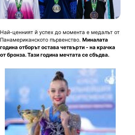
Най-ценният й успех до момента е медалът от
Панамериканското първенство.
Миналата
година отборът остава четвърти - на крачка
от бронза. Тази година мечтата се сбъдва.