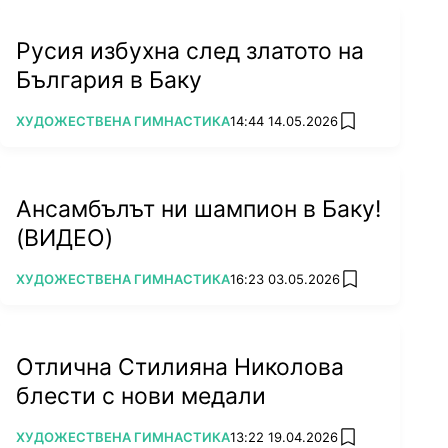
Русия избухна след златото на
България в Баку
ПОВЕЧЕ ОТ
ХУДОЖЕСТВЕНА ГИМНАСТИКА
14:44 14.05.2026
add favorites
Ансамбълът ни шампион в Баку!
(ВИДЕО)
ПОВЕЧЕ ОТ
ХУДОЖЕСТВЕНА ГИМНАСТИКА
16:23 03.05.2026
add favorites
Отлична Стилияна Николова
блести с нови медали
ПОВЕЧЕ ОТ
ХУДОЖЕСТВЕНА ГИМНАСТИКА
13:22 19.04.2026
add favorites