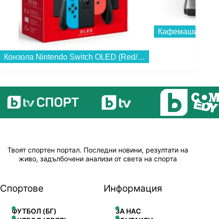
Кафемашина Kru
Конзола Nintendo Switch OLED (Red/Blue JOY-CON)...
Твоят спортен портал. Последни новини, резултати на
живо, задълбочени анализи от света на спорта
Спортове
Информация
ФУТБОЛ (БГ)
ЗА НАС