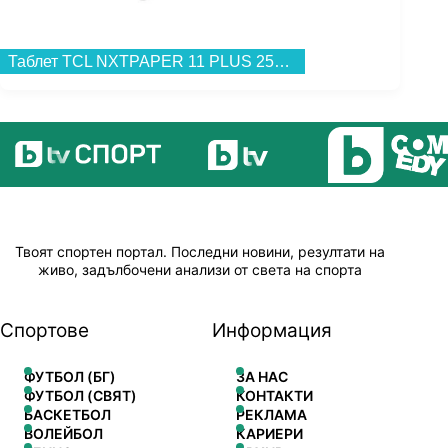
Таблет TCL NXTPAPER 11 PLUS 256/8 GREY , 256 GB, 8 GB...
Твоят спортен портал. Последни новини, резултати на
живо, задълбочени анализи от света на спорта
Спортове
Информация
ФУТБОЛ (БГ)
ЗА НАС
ФУТБОЛ (СВЯТ)
КОНТАКТИ
БАСКЕТБОЛ
РЕКЛАМА
ВОЛЕЙБОЛ
КАРИЕРИ