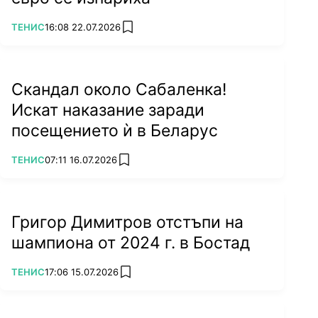
ПОВЕЧЕ ОТ
ТЕНИС
16:08 22.07.2026
add favorites
Скандал около Сабаленка!
Искат наказание заради
посещението ѝ в Беларус
ПОВЕЧЕ ОТ
ТЕНИС
07:11 16.07.2026
add favorites
Григор Димитров отстъпи на
шампиона от 2024 г. в Бостад
ПОВЕЧЕ ОТ
ТЕНИС
17:06 15.07.2026
add favorites