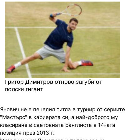
Григор Димитров отново загуби от
полски гигант
Янович не е печелил титла в турнир от сериите
"Мастърс" в кариерата си, а най-доброто му
класиране в световната ранглиста е 14-ата
позиция през 2013 г.