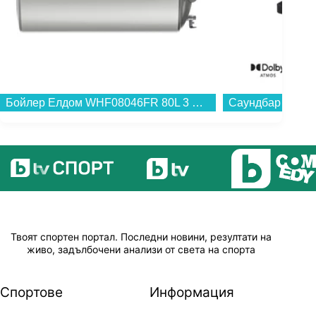
Бойлер Елдом WHF08046FR 80L 3 KW , 3 , 77 , C , Хоризонтален...
Твоят спортен портал. Последни новини, резултати на
живо, задълбочени анализи от света на спорта
Спортове
Информация