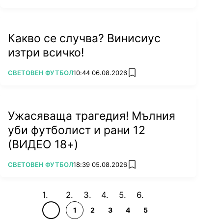
Какво се случва? Винисиус
изтри всичко!
ПОВЕЧЕ ОТ
СВЕТОВЕН ФУТБОЛ
10:44 06.08.2026
add favorites
Ужасяваща трагедия! Мълния
уби футболист и рани 12
(ВИДЕО 18+)
ПОВЕЧЕ ОТ
СВЕТОВЕН ФУТБОЛ
18:39 05.08.2026
add favorites
1
2
3
4
5