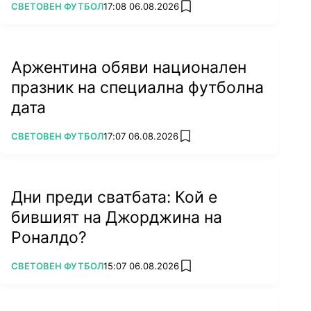
ПОВЕЧЕ ОТ
СВЕТОВЕН ФУТБОЛ
17:08 06.08.2026
add favorites
Аржентина обяви национален
празник на специална футболна
дата
ПОВЕЧЕ ОТ
СВЕТОВЕН ФУТБОЛ
17:07 06.08.2026
add favorites
Дни преди сватбата: Кой е
бившият на Джорджина на
Роналдо?
ПОВЕЧЕ ОТ
СВЕТОВЕН ФУТБОЛ
15:07 06.08.2026
add favorites