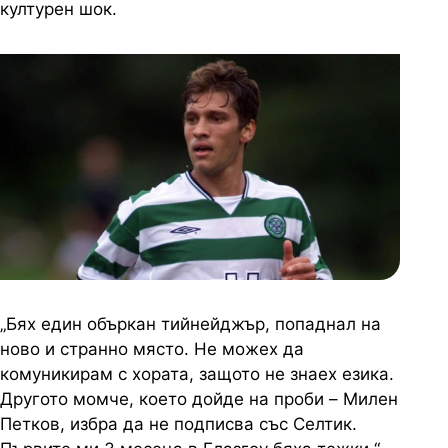
културен шок.
„Бях един объркан тийнейджър, попаднал на
ново и странно място. Не можех да
комуникирам с хората, защото не знаех езика.
Другото момче, което дойде на проби – Милен
Петков, избра да не подписва със Селтик.