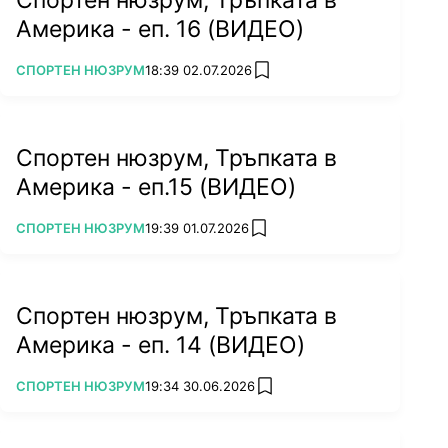
Спортен нюзрум, Тръпката в
Америка - еп. 16 (ВИДЕО)
ПОВЕЧЕ ОТ
СПОРТЕН НЮЗРУМ
18:39 02.07.2026
add favorites
Спортен нюзрум, Тръпката в
Америка - еп.15 (ВИДЕО)
ПОВЕЧЕ ОТ
СПОРТЕН НЮЗРУМ
19:39 01.07.2026
add favorites
Спортен нюзрум, Тръпката в
Америка - еп. 14 (ВИДЕО)
ПОВЕЧЕ ОТ
СПОРТЕН НЮЗРУМ
19:34 30.06.2026
add favorites