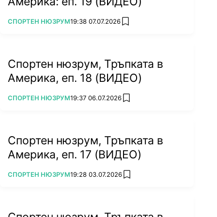
Америка: еп. 19 (ВИДЕО)
ПОВЕЧЕ ОТ
СПОРТЕН НЮЗРУМ
19:38 07.07.2026
add favorites
Спортен нюзрум, Тръпката в
Америка, еп. 18 (ВИДЕО)
ПОВЕЧЕ ОТ
СПОРТЕН НЮЗРУМ
19:37 06.07.2026
add favorites
Спортен нюзрум, Тръпката в
Америка, еп. 17 (ВИДЕО)
ПОВЕЧЕ ОТ
СПОРТЕН НЮЗРУМ
19:28 03.07.2026
add favorites