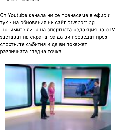
От Youtube канала ни се пренасяме в ефир и
тук - на обновения ни сайт btvsport.bg.
Любимите лица на спортната редакция на bTV
застават на екрана, за да ви преведат през
спортните събития и да ви покажат
различната гледна точка.