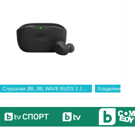
Слушалки JBL JBL WAVE BUDS 2 JBLWBUDS2BLK...