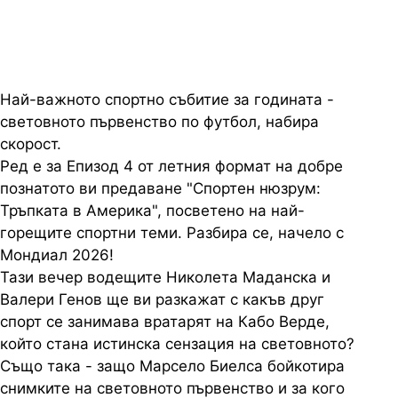
Най-важното спортно събитие за годината -
световното първенство по футбол, набира
скорост.
Ред е за Епизод 4 от летния формат на добре
познатото ви предаване "Спортен нюзрум:
Тръпката в Америка", посветено на най-
горещите спортни теми. Разбира се, начело с
Мондиал 2026!
Тази вечер водещите Николета Маданска и
Валери Генов ще ви разкажат с какъв друг
спорт се занимава вратарят на Кабо Верде,
който стана истинска сензация на световното?
Също така - защо Марсело Биелса бойкотира
снимките на световното първенство и за кого