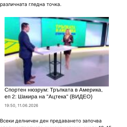
различната гледна точка.
Спортен нюзрум: Тръпката в Америка,
еп 2: Шакира на "Ацтека" (ВИДЕО)
19:50, 11.06.2026
Всеки делничен ден предаването започва