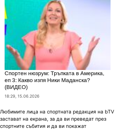
Спортен нюзрум: Тръпката в Америка,
еп 3: Какво изпя Ники Маданска?
(ВИДЕО)
18:29, 15.06.2026
Любимите лица на спортната редакция на bTV
застават на екрана, за да ви преведат през
спортните събития и да ви покажат