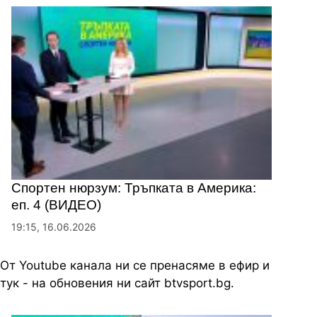
Спортен нюрзум: Тръпката в Америка:
еп. 4 (ВИДЕО)
19:15, 16.06.2026
От Youtube канала ни се пренасяме в ефир и
тук - на обновения ни сайт btvsport.bg.