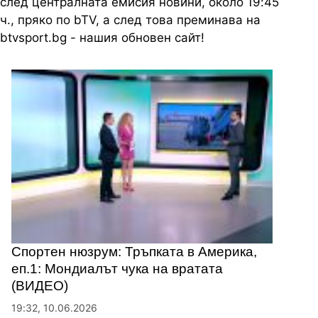
след централната емисия новини, около 19:45
ч., пряко по bTV, а след това преминава на
btvsport.bg - нашия обновен сайт!
Спортен нюзрум: Тръпката в Америка,
еп.1: Мондиалът чука на вратата
(ВИДЕО)
19:32, 10.06.2026