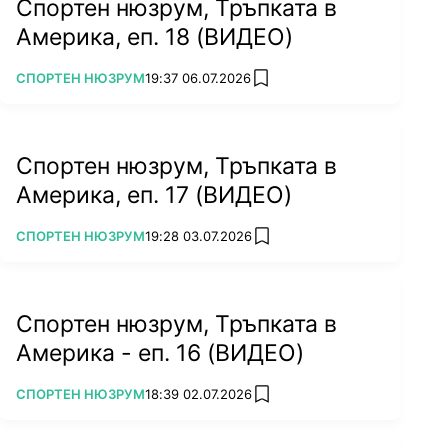
Спортен нюзрум, Тръпката в
Америка, еп. 18 (ВИДЕО)
ПОВЕЧЕ ОТ
СПОРТЕН НЮЗРУМ
19:37 06.07.2026
add favorites
Спортен нюзрум, Тръпката в
Америка, еп. 17 (ВИДЕО)
ПОВЕЧЕ ОТ
СПОРТЕН НЮЗРУМ
19:28 03.07.2026
add favorites
Спортен нюзрум, Тръпката в
Америка - еп. 16 (ВИДЕО)
ПОВЕЧЕ ОТ
СПОРТЕН НЮЗРУМ
18:39 02.07.2026
add favorites