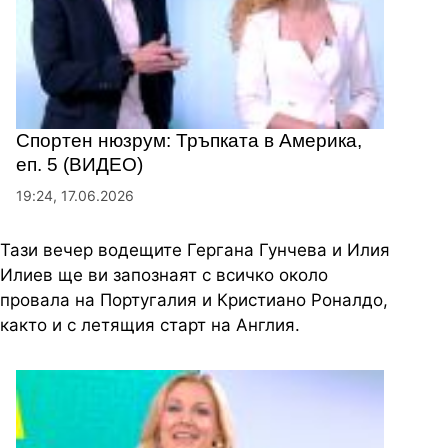
Спортен нюзрум: Тръпката в Америка,
еп. 5 (ВИДЕО)
19:24, 17.06.2026
Тази вечер водещите Гергана Гунчева и Илия
Илиев ще ви запознаят с всичко около
провала на Португалия и Кристиано Роналдо,
както и с летящия старт на Англия.