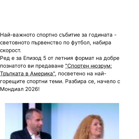
Най-важното спортно събитие за годината -
световното първенство по футбол, набира
скорост.
Ред е за Епизод 5 от летния формат на добре
познатото ви предаване
"Спортен нюзрум:
Тръпката в Америка"
, посветено на най-
горещите спортни теми. Разбира се, начело с
Мондиал 2026!