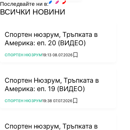
Последвайте ни в:
facebook
instagram
youtube
ВСИЧКИ НОВИНИ
Спортен нюзрум, Тръпката в
Америка: еп. 20 (ВИДЕО)
ПОВЕЧЕ ОТ
СПОРТЕН НЮЗРУМ
19:13 08.07.2026
add favorites
Спортен Нюзрум, Тръпката в
Америка: еп. 19 (ВИДЕО)
ПОВЕЧЕ ОТ
СПОРТЕН НЮЗРУМ
19:38 07.07.2026
add favorites
Спортен нюзрум, Тръпката в