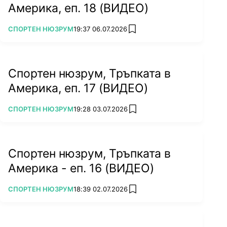
Америка, еп. 18 (ВИДЕО)
ПОВЕЧЕ ОТ
СПОРТЕН НЮЗРУМ
19:37 06.07.2026
add favorites
Спортен нюзрум, Тръпката в
Америка, еп. 17 (ВИДЕО)
ПОВЕЧЕ ОТ
СПОРТЕН НЮЗРУМ
19:28 03.07.2026
add favorites
Спортен нюзрум, Тръпката в
Америка - еп. 16 (ВИДЕО)
ПОВЕЧЕ ОТ
СПОРТЕН НЮЗРУМ
18:39 02.07.2026
add favorites