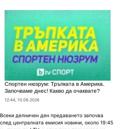
Спортен нюзрум: Тръпката в Америка.
Започваме днес! Какво да очаквате?
12:44, 10.06.2026
Всеки делничен ден предаването започва
след централната емисия новини, около 19:45