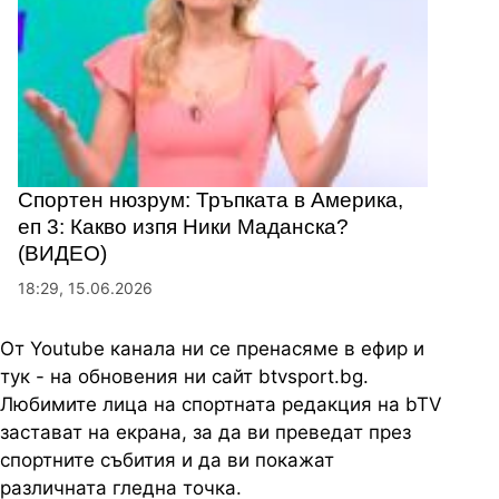
Спортен нюзрум: Тръпката в Америка,
еп 3: Какво изпя Ники Маданска?
(ВИДЕО)
18:29, 15.06.2026
От Youtube канала ни се пренасяме в ефир и
тук - на обновения ни сайт btvsport.bg.
Любимите лица на спортната редакция на bTV
застават на екрана, за да ви преведат през
спортните събития и да ви покажат
различната гледна точка.