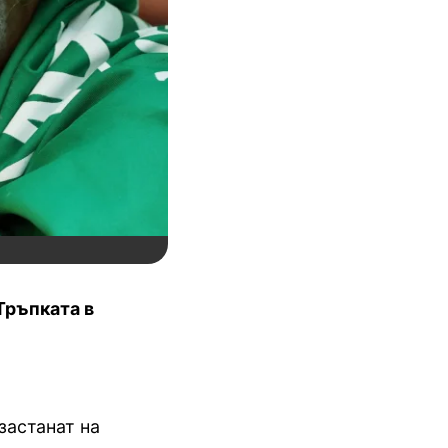
Тръпката в
застанат на