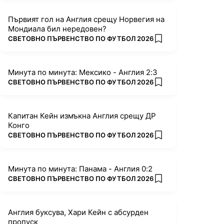
Първият гол на Англия срещу Норвегия на
Мондиала бил нередовен?
ПОВЕЧЕ ОТ
СВЕТОВНО ПЪРВЕНСТВО ПО ФУТБОЛ 2026
add favorites
Минута по минута: Мексико - Англия 2:3
ПОВЕЧЕ ОТ
СВЕТОВНО ПЪРВЕНСТВО ПО ФУТБОЛ 2026
add favorites
Капитан Кейн измъкна Англия срещу ДР
Конго
ПОВЕЧЕ ОТ
СВЕТОВНО ПЪРВЕНСТВО ПО ФУТБОЛ 2026
add favorites
Минута по минута: Панама - Англия 0:2
ПОВЕЧЕ ОТ
СВЕТОВНО ПЪРВЕНСТВО ПО ФУТБОЛ 2026
add favorites
Англия буксува, Хари Кейн с абсурден
пропуск