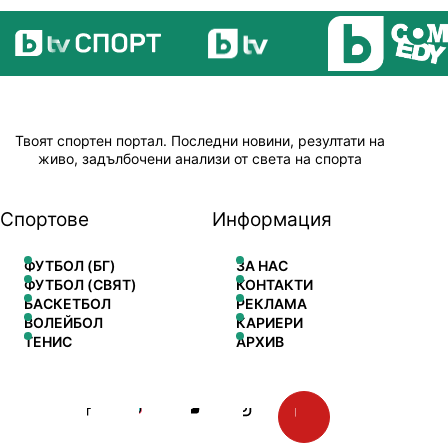
Твоят спортен портал. Последни новини, резултати на
живо, задълбочени анализи от света на спорта
Спортове
Информация
ФУТБОЛ (БГ)
ЗА НАС
ФУТБОЛ (СВЯТ)
КОНТАКТИ
БАСКЕТБОЛ
РЕКЛАМА
ВОЛЕЙБОЛ
КАРИЕРИ
ТЕНИС
АРХИВ