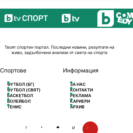
Твоят спортен портал. Последни новини, резултати на
живо, задълбочени анализи от света на спорта
Спортове
Информация
ФУТБОЛ (БГ)
ЗА НАС
ФУТБОЛ (СВЯТ)
КОНТАКТИ
БАСКЕТБОЛ
РЕКЛАМА
ВОЛЕЙБОЛ
КАРИЕРИ
ТЕНИС
АРХИВ