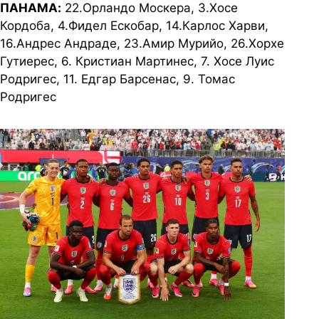
ПАНАМА:
22.Орландо Москера, 3.Хосе
Кордоба, 4.Фидел Ескобар, 14.Карлос Харви,
16.Андрес Андраде, 23.Амир Мурийо, 26.Хорхе
Гутиерес, 6. Кристиан Мартинес, 7. Хосе Луис
Родригес, 11. Едгар Барсенас, 9. Томас
Родригес