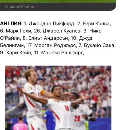
Снимка: Reuters
АНГЛИЯ:
1. Джордан Пикфорд, 2. Езри Конса,
6. Марк Гехи, 26. Джарел Куанса, 3. Нико
О'Райли, 8. Елиът Андерсън, 10. Джуд
Белингам, 17. Морган Роджърс, 7. Букайо Сака,
9. Хари Кейн, 11. Маркъс Рашфорд