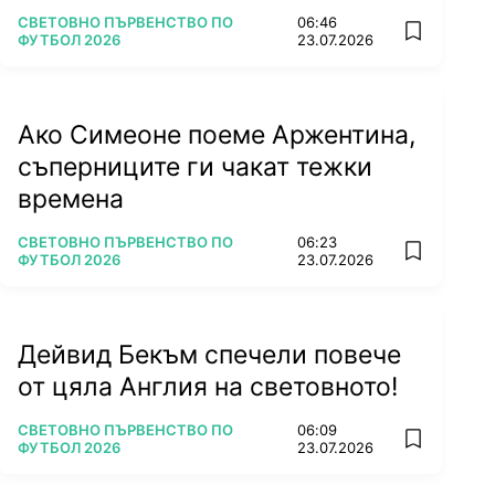
ПОВЕЧЕ ОТ
СВЕТОВНО ПЪРВЕНСТВО ПО
06:46
add favorit
ФУТБОЛ 2026
23.07.2026
Ако Симеоне поеме Аржентина,
съперниците ги чакат тежки
времена
ПОВЕЧЕ ОТ
СВЕТОВНО ПЪРВЕНСТВО ПО
06:23
add favorit
ФУТБОЛ 2026
23.07.2026
Дейвид Бекъм спечели повече
от цяла Англия на световното!
ПОВЕЧЕ ОТ
СВЕТОВНО ПЪРВЕНСТВО ПО
06:09
add favorit
ФУТБОЛ 2026
23.07.2026