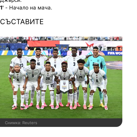
1'
- Начало на мача.
СЪСТАВИТЕ
Снимка: Reuters