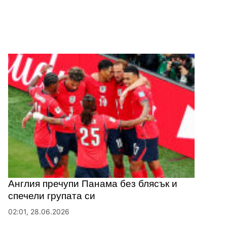
Англия пречупи Панама без блясък и
спечели групата си
02:01, 28.06.2026