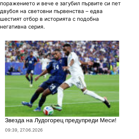
поражението и вече е загубил първите си пет
двубоя на световни първенства – едва
шестият отбор в историята с подобна
негативна серия.
Звезда на Лудогорец предупреди Меси!
09:39, 27.06.2026