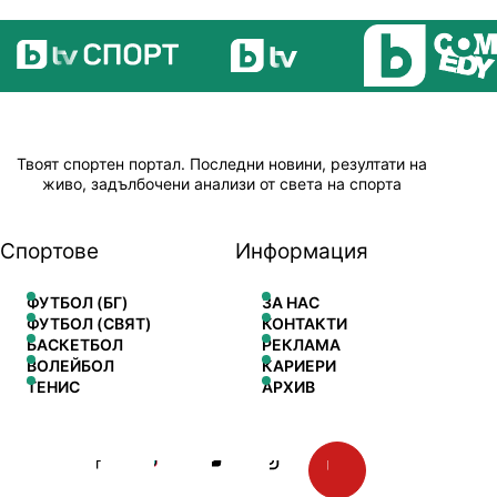
Твоят спортен портал. Последни новини, резултати на
живо, задълбочени анализи от света на спорта
Спортове
Информация
ФУТБОЛ (БГ)
ЗА НАС
ФУТБОЛ (СВЯТ)
КОНТАКТИ
БАСКЕТБОЛ
РЕКЛАМА
ВОЛЕЙБОЛ
КАРИЕРИ
ТЕНИС
АРХИВ