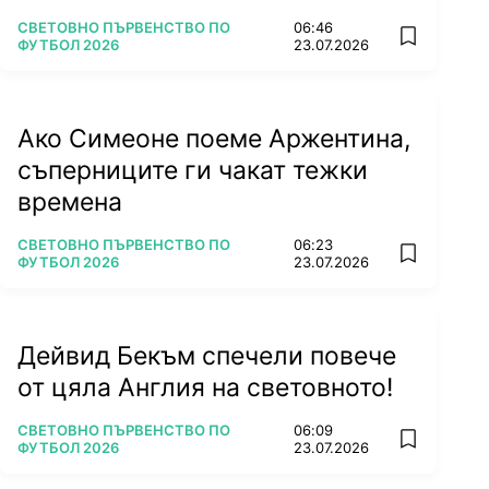
ПОВЕЧЕ ОТ
СВЕТОВНО ПЪРВЕНСТВО ПО
06:46
add favorit
ФУТБОЛ 2026
23.07.2026
Ако Симеоне поеме Аржентина,
съперниците ги чакат тежки
времена
ПОВЕЧЕ ОТ
СВЕТОВНО ПЪРВЕНСТВО ПО
06:23
add favorit
ФУТБОЛ 2026
23.07.2026
Дейвид Бекъм спечели повече
от цяла Англия на световното!
ПОВЕЧЕ ОТ
СВЕТОВНО ПЪРВЕНСТВО ПО
06:09
add favorit
ФУТБОЛ 2026
23.07.2026