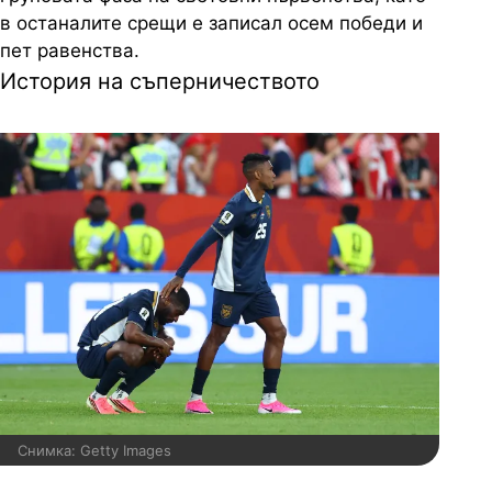
в останалите срещи е записал осем победи и
пет равенства.
История на съперничеството
Снимка: Getty Images