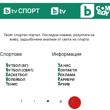
Твоят спортен портал. Последни новини, резултати на
живо, задълбочени анализи от света на спорта
Спортове
Информация
ФУТБОЛ (БГ)
ЗА НАС
ФУТБОЛ (СВЯТ)
КОНТАКТИ
БАСКЕТБОЛ
РЕКЛАМА
ВОЛЕЙБОЛ
КАРИЕРИ
ТЕНИС
АРХИВ