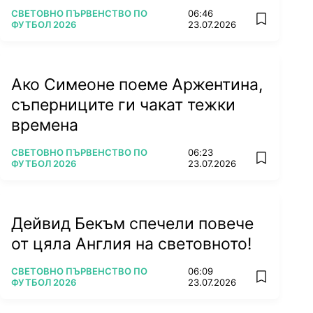
ПОВЕЧЕ ОТ
СВЕТОВНО ПЪРВЕНСТВО ПО
06:46
add favorit
ФУТБОЛ 2026
23.07.2026
Ако Симеоне поеме Аржентина,
съперниците ги чакат тежки
времена
ПОВЕЧЕ ОТ
СВЕТОВНО ПЪРВЕНСТВО ПО
06:23
add favorit
ФУТБОЛ 2026
23.07.2026
Дейвид Бекъм спечели повече
от цяла Англия на световното!
ПОВЕЧЕ ОТ
СВЕТОВНО ПЪРВЕНСТВО ПО
06:09
add favorit
ФУТБОЛ 2026
23.07.2026