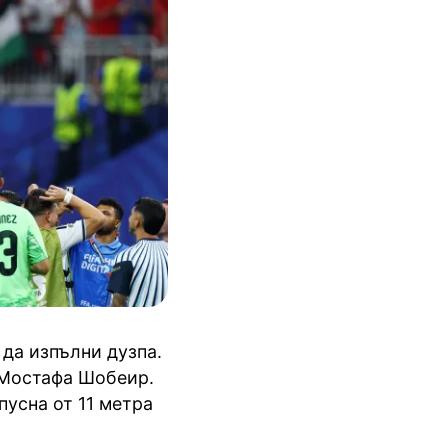
 да изпълни дузпа.
 Мостафа Шобеир.
пусна от 11 метра