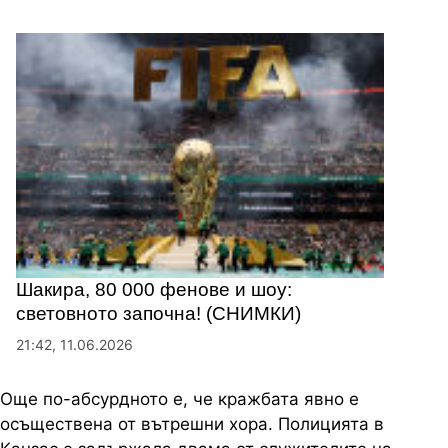
Шакира, 80 000 фенове и шоу:
световното започна! (СНИМКИ)
21:42, 11.06.2026
Още по-абсурдното е, че кражбата явно е
осъществена от вътрешни хора. Полицията в