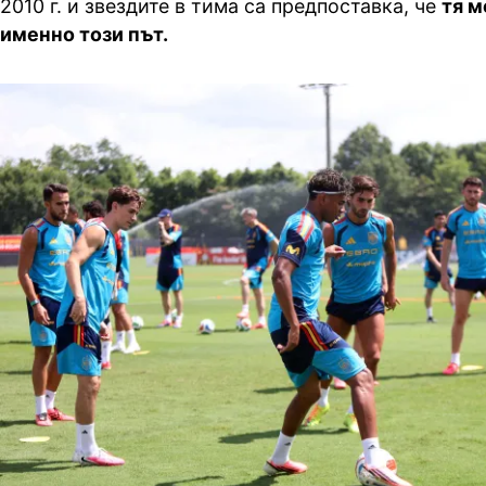
2010
г
. и звездите в тима са предпоставка, че
тя м
именно този път.