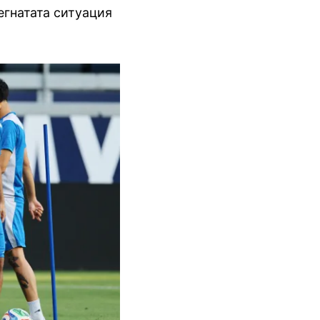
егнатата ситуация