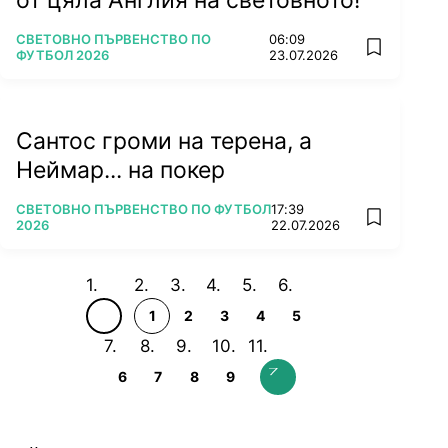
ПОВЕЧЕ ОТ
СВЕТОВНО ПЪРВЕНСТВО ПО
06:09
add favorit
ФУТБОЛ 2026
23.07.2026
Сантос громи на терена, а
Неймар... на покер
ПОВЕЧЕ ОТ
СВЕТОВНО ПЪРВЕНСТВО ПО ФУТБОЛ
17:39
add favorit
2026
22.07.2026
1
2
3
4
5
6
7
8
9