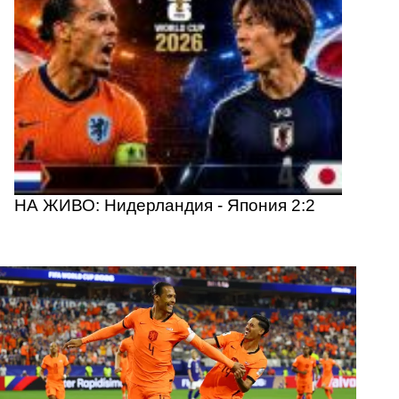
НА ЖИВО: Нидерландия - Япония 2:2