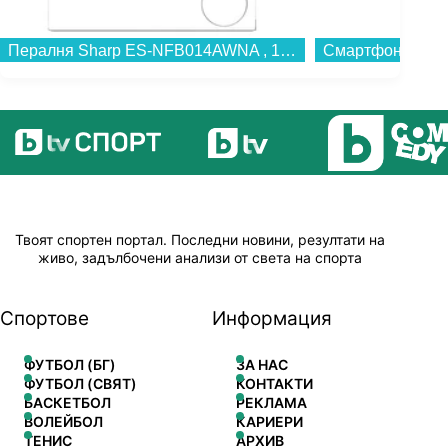
Пералня Sharp ES-NFB014AWNA , 10.00 kg, 1400 об./мин., A , Бял...
Твоят спортен портал. Последни новини, резултати на
живо, задълбочени анализи от света на спорта
Спортове
Информация
ФУТБОЛ (БГ)
ЗА НАС
ФУТБОЛ (СВЯТ)
КОНТАКТИ
БАСКЕТБОЛ
РЕКЛАМА
ВОЛЕЙБОЛ
КАРИЕРИ
ТЕНИС
АРХИВ