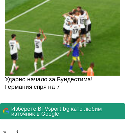
Ударно начало за Бундестима!
Германия спря на 7
Изберете BTVsport.bg като любим
източник в Google
Share
save