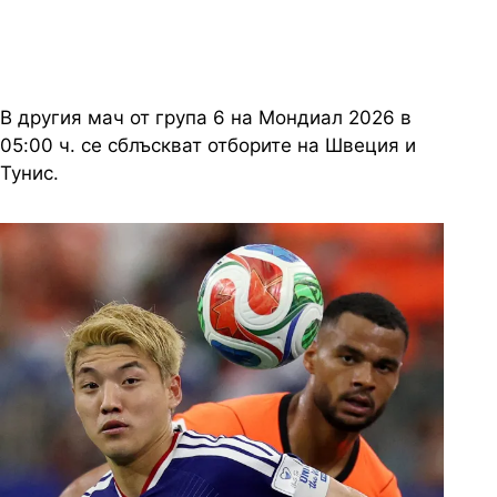
В другия мач от група 6 на Мондиал 2026 в
05:00 ч. се сблъскват отборите на Швеция и
Тунис.