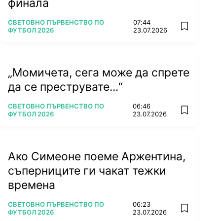
финала
ПОВЕЧЕ ОТ
СВЕТОВНО ПЪРВЕНСТВО ПО
07:44
add favorit
ФУТБОЛ 2026
23.07.2026
„Момичета, сега може да спрете
да се преструвате...“
ПОВЕЧЕ ОТ
СВЕТОВНО ПЪРВЕНСТВО ПО
06:46
add favorit
ФУТБОЛ 2026
23.07.2026
Ако Симеоне поеме Аржентина,
съперниците ги чакат тежки
времена
ПОВЕЧЕ ОТ
СВЕТОВНО ПЪРВЕНСТВО ПО
06:23
add favorit
ФУТБОЛ 2026
23.07.2026