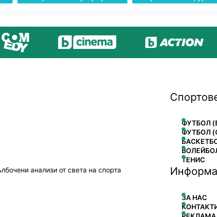
Спортов
ФУТБОЛ (
ФУТБОЛ (
БАСКЕТБ
ВОЛЕЙБО
ТЕНИС
Информа
ълбочени анализи от света на спорта
ЗА НАС
КОНТАКТ
РЕКЛАМА