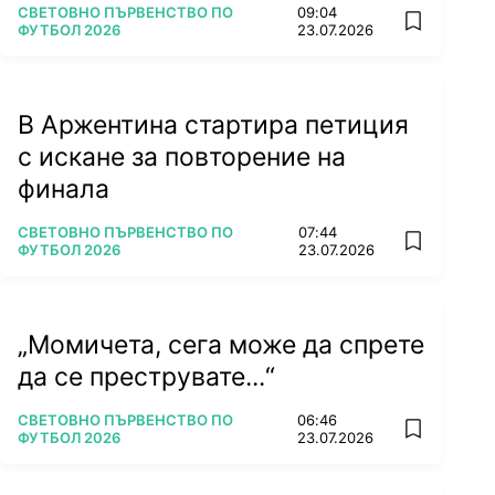
ПОВЕЧЕ ОТ
СВЕТОВНО ПЪРВЕНСТВО ПО
09:04
add favorit
ФУТБОЛ 2026
23.07.2026
В Аржентина стартира петиция
с искане за повторение на
финала
ПОВЕЧЕ ОТ
СВЕТОВНО ПЪРВЕНСТВО ПО
07:44
add favorit
ФУТБОЛ 2026
23.07.2026
„Момичета, сега може да спрете
да се преструвате...“
ПОВЕЧЕ ОТ
СВЕТОВНО ПЪРВЕНСТВО ПО
06:46
add favorit
ФУТБОЛ 2026
23.07.2026