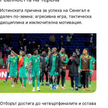
Истинската причина за успеха на Сенегал е
далеч по-земна: агресивна игра, тактическа
дисциплина и изключителна мотивация.
Отборът достига до четвъртфиналите и остава