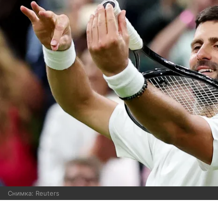
Снимка: Reuters