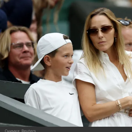
Снимка: Reuters