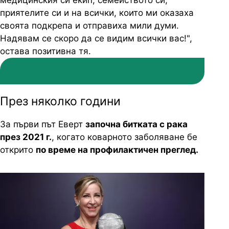
приятелите си и на всички, които ми оказаха
своята подкрепа и отправиха мили думи.
Надявам се скоро да се видим всички вас!",
остава позитивна тя.
През няколко години
За първи път Еверт
започна битката с рака
през 2021 г.
, когато коварното заболяване бе
открито
по време на профилактичен преглед.