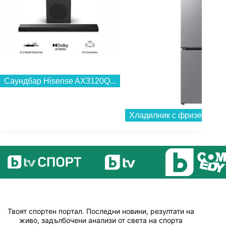
Саундбар Hisense AX3120Q...
Твоят спортен портал. Последни новини, резултати на
живо, задълбочени анализи от света на спорта