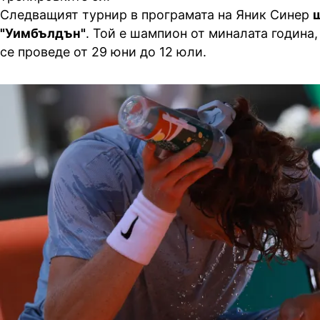
Следващият турнир в програмата на Яник Синер
"Уимбълдън"
. Той е шампион от миналата година,
се проведе от 29 юни до 12 юли.