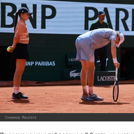
Снимка: Reuters