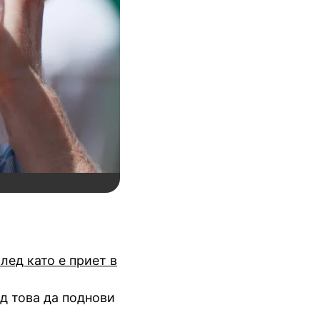
след като е приет в
д това да поднови