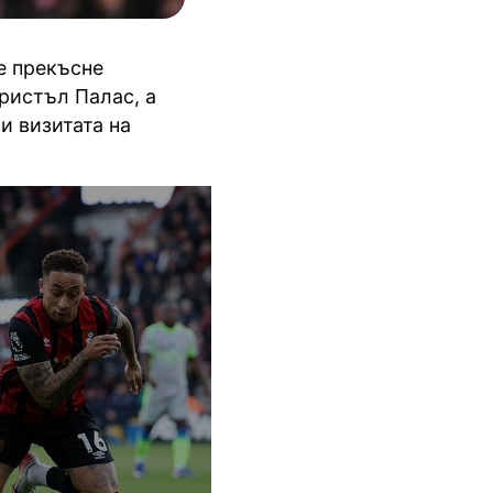
е прекъсне
Кристъл Палас, а
и визитата на