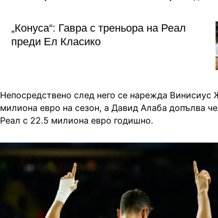
„Конуса“: Гавра с треньора на Реал
преди Ел Класико
Непосредствено след него се нарежда Винисиус 
милиона евро на сезон, а Давид Алаба допълва че
Реал с 22.5 милиона евро годишно.