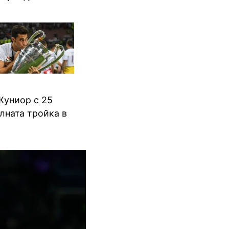
Жуниор с 25
лната тройка в