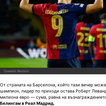
Снимка: Reuters
От страната на Барселона, който тази вечер може
шампион, лидер по приходи остава Роберт Леванд
милиона евро — сума, равна на възнаграждениет
Белингам в Реал Мадрид.