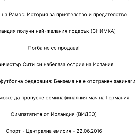
 на Рамос: История за приятелство и предателство
ландия получи най-желания подарък (СНИМКА)
Погба не се продава!
нчестър Сити си набеляза острие на Испания
футболна федерация: Бензема не е отстранен завинаги
 може да пропусне осминафиналния мач на Германия
Симпатягите от Ирландия (ВИДЕО)
Спорт - Централна емисия - 22.06.2016