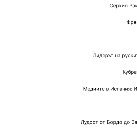
Серхио Рам
Фре
Лидерът на руски
Кубра
Медиите в Испания: И
Лудост от Бордо до За