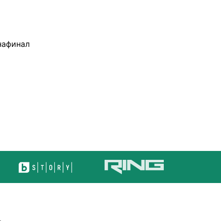
нафинал