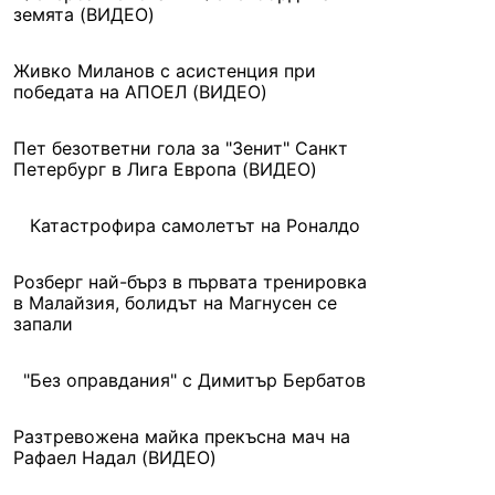
земята (ВИДЕО)
Живко Миланов с асистенция при
победата на АПОЕЛ (ВИДЕО)
Пет безответни гола за "Зенит" Санкт
Петербург в Лига Европа (ВИДЕО)
Катастрофира самолетът на Роналдо
Розберг най-бърз в първата тренировка
в Малайзия, болидът на Магнусен се
запали
"Без оправдания" с Димитър Бербатов
Разтревожена майка прекъсна мач на
Рафаел Надал (ВИДЕО)