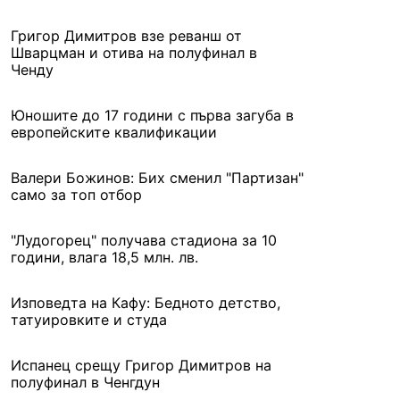
Григор Димитров взе реванш от
Шварцман и отива на полуфинал в
Ченду
Юношите до 17 години с първа загуба в
европейските квалификации
Валери Божинов: Бих сменил "Партизан"
само за топ отбор
"Лудогорец" получава стадиона за 10
години, влага 18,5 млн. лв.
Изповедта на Кафу: Бедното детство,
татуировките и студа
Испанец срещу Григор Димитров на
полуфинал в Ченгдун