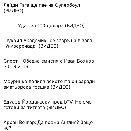
Лейди Гага ще пее на Супербоул
(ВИДЕО)
Удар за 100 долара (ВИДЕО)
"Лукойл Академик" се завръща в зала
"Универсиада" (ВИДЕО)
Спорт - Обедна емисия с Иван Боянов -
30.09.2016
Моуриньо попиля асистента си заради
аматьорска грешка (ВИДЕО)
Едуард Йорданеску пред bTV: Не сме
готови за титлата (ВИДЕО)
Арсен Венгер: Да поема Англия? Защо
не?