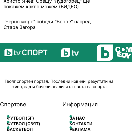
Христо Янев: Срещу "Лудогорец" ще
покажем какво можем (ВИДЕО)
"Черно море" победи "Берое" насред
Стара Загора
Твоят спортен портал. Последни новини, резултати на
живо, задълбочени анализи от света на спорта
Спортове
Информация
ФУТБОЛ (БГ)
ЗА НАС
ФУТБОЛ (СВЯТ)
КОНТАКТИ
БАСКЕТБОЛ
РЕКЛАМА