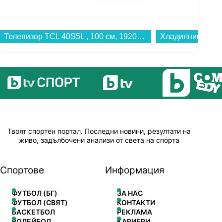
Телевизор TCL 40S5L , 100 см, 1920x1080 FULL HD , 40 inch, Android , QLED ...
Твоят спортен портал. Последни новини, резултати на
живо, задълбочени анализи от света на спорта
Спортове
Информация
ФУТБОЛ (БГ)
ЗА НАС
ФУТБОЛ (СВЯТ)
КОНТАКТИ
БАСКЕТБОЛ
РЕКЛАМА
ВОЛЕЙБОЛ
КАРИЕРИ