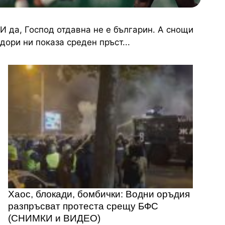
И да, Господ отдавна не е българин. А снощи
дори ни показа среден пръст...
Хаос, блокади, бомбички: Водни оръдия
разпръсват протеста срещу БФС
(СНИМКИ и ВИДЕО)