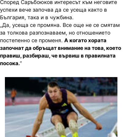
Според Саръбоюков интересът към неговите
успехи вече започва да се усеща както в
България, така и в чужбина.
„Да, усеща се промяна. Все още не се смятам
за толкова разпознаваем, но отношението
постепенно се променя.
А когато хората
започнат да обръщат внимание на това, което
правиш, разбираш, че вървиш в правилната
посока.
“