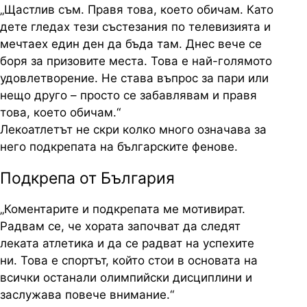
„Щастлив съм. Правя това, което обичам. Като
дете гледах тези състезания по телевизията и
мечтаех един ден да бъда там. Днес вече се
боря за призовите места. Това е най-голямото
удовлетворение. Не става въпрос за пари или
нещо друго – просто се забавлявам и правя
това, което обичам.“
Лекоатлетът не скри колко много означава за
него подкрепата на българските фенове.
Подкрепа от България
„Коментарите и подкрепата ме мотивират.
Радвам се, че хората започват да следят
леката атлетика и да се радват на успехите
ни. Това е спортът, който стои в основата на
всички останали олимпийски дисциплини и
заслужава повече внимание.“