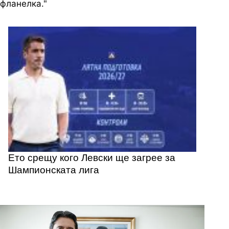
фланелка."
Ето срещу кого Левски ще загрее за
Шампионската лига