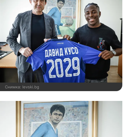
Снимка: levski.bg