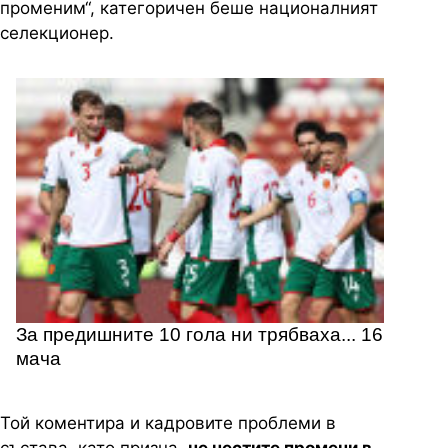
променим“, категоричен беше националният
селекционер.
За предишните 10 гола ни трябваха... 16
мача
Той коментира и кадровите проблеми в