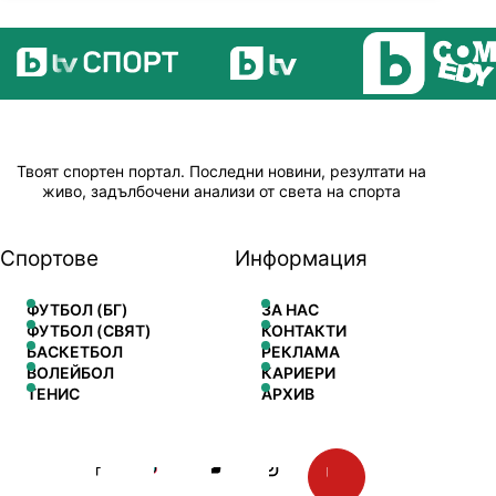
Твоят спортен портал. Последни новини, резултати на
живо, задълбочени анализи от света на спорта
Спортове
Информация
ФУТБОЛ (БГ)
ЗА НАС
ФУТБОЛ (СВЯТ)
КОНТАКТИ
БАСКЕТБОЛ
РЕКЛАМА
ВОЛЕЙБОЛ
КАРИЕРИ
ТЕНИС
АРХИВ