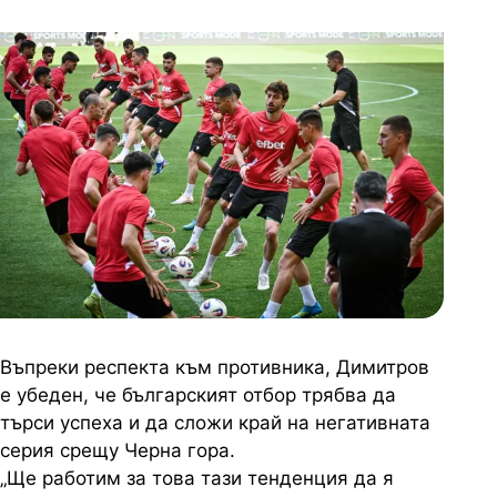
Въпреки респекта към противника, Димитров
е убеден, че българският отбор трябва да
търси успеха и да сложи край на негативната
серия срещу Черна гора.
„Ще работим за това тази тенденция да я