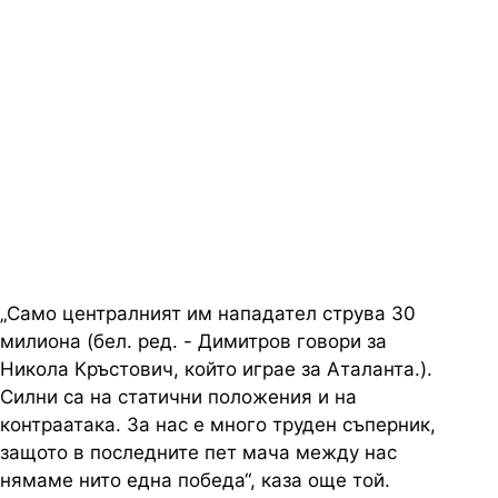
„Само централният им нападател струва 30
милиона (бел. ред. - Димитров говори за
Никола Кръстович, който играе за Аталанта.).
Силни са на статични положения и на
контраатака. За нас е много труден съперник,
защото в последните пет мача между нас
нямаме нито една победа“, каза още той.