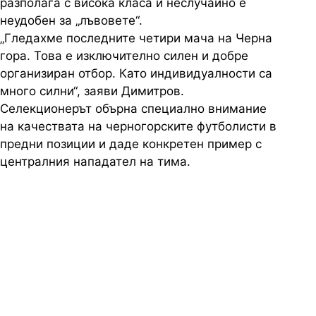
разполага с висока класа и неслучайно е
неудобен за „лъвовете“.
„Гледахме последните четири мача на Черна
гора. Това е изключително силен и добре
организиран отбор. Като индивидуалности са
много силни“, заяви Димитров.
Селекционерът обърна специално внимание
на качествата на черногорските футболисти в
предни позиции и даде конкретен пример с
централния нападател на тима.