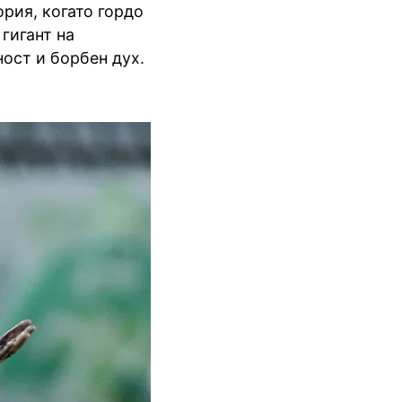
ория, когато гордо
гигант на
ост и борбен дух.