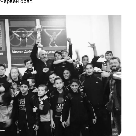
Червен бряг.