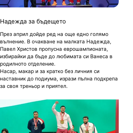
Надежда за бъдещето
През април дойде ред на още едно голямо
вълнение. В очакване на малката Надежда,
Павел Христов пропусна еврошампионата,
избирайки да бъде до любимата си Ванеса в
родилното отделение.
Насар, макар и за кратко без личния си
наставник до подиума, изрази пълна подкрепа
за своя треньор и приятел.