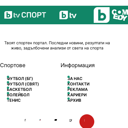
Твоят спортен портал. Последни новини, резултати на
живо, задълбочени анализи от света на спорта
Спортове
Информация
ФУТБОЛ (БГ)
ЗА НАС
ФУТБОЛ (СВЯТ)
КОНТАКТИ
БАСКЕТБОЛ
РЕКЛАМА
ВОЛЕЙБОЛ
КАРИЕРИ
ТЕНИС
АРХИВ