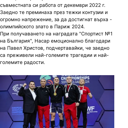
съвместната си работа от декември 2022 г.
Заедно те преминаха през тежки контузии и
огромно напрежение, за да достигнат върха -
олимпийското злато в Париж 2024.
При получаването на наградата "Спортист №1
на България", Насар емоционално благодари
на Павел Христов, подчертавайки, че заедно
са преживели най-големите трагедии и най-
големите радости.