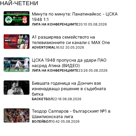
НАЙ-ЧЕТЕНИ
Минута по минута: Панатинайкос - ЦСКА
1948 1:1
ПОВЕЧЕ ОТ
ЛИГА НА КОНФЕРЕНЦИИТЕ
20:10 05.08.2026
А1 разширява семейството на
телевизионните си канали с MAX One
ПОВЕЧЕ ОТ
ADVERTORIAL
16:02 20.05.2026
ЦСКА 1948 пропусна да удари ПАО
насред Атина (ВИДЕО)
ПОВЕЧЕ ОТ
ЛИГА НА КОНФЕРЕНЦИИТЕ
23:26 05.08.2026
Бившата годеница на Дончич взе
изненадващо решение в съдебната
битка
ПОВЕЧЕ ОТ
БАСКЕТБОЛ
22:16 06.08.2026
Теодор Салпаров - българският №1 в
Шампионската лига
ПОВЕЧЕ ОТ
ВОЛЕЙБОЛ
10:42 05.08.2026