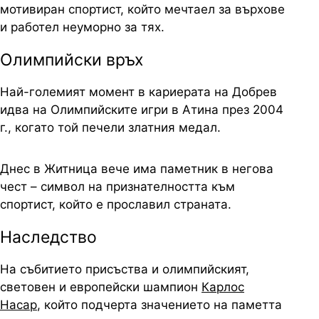
мотивиран спортист, който мечтаел за върхове
и работел неуморно за тях.
Олимпийски връх
Най-големият момент в кариерата на Добрев
идва на Олимпийските игри в Атина през 2004
г., когато той печели златния медал.
Днес в Житница вече има паметник в негова
чест – символ на признателността към
спортист, който е прославил страната.
Наследство
На събитието присъства и олимпийският,
световен и европейски шампион
Карлос
Насар
, който подчерта значението на паметта