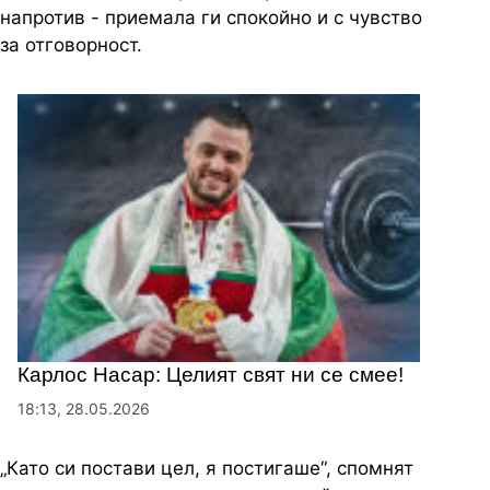
напротив - приемала ги спокойно и с чувство
за отговорност.
Карлос Насар: Целият свят ни се смее!
18:13, 28.05.2026
„Като си постави цел, я постигаше“, спомнят