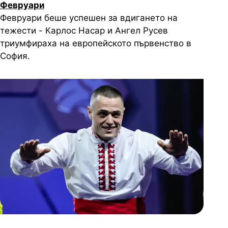
Февруари
Февруари беше успешен за вдигането на
тежести - Карлос Насар и Ангел Русев
триумфираха на европейското първенство в
София.