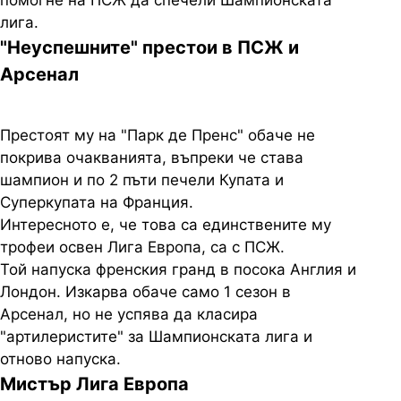
лига.
"Неуспешните" престои в ПСЖ и
Арсенал
Престоят му на "Парк де Пренс" обаче не
покрива очакванията, въпреки че става
шампион и по 2 пъти печели Купата и
Суперкупата на Франция.
Интересното е, че това са единствените му
трофеи освен Лига Европа, са с ПСЖ.
Той напуска френския гранд в посока Англия и
Лондон. Изкарва обаче само 1 сезон в
Арсенал, но не успява да класира
"артилеристите" за Шампионската лига и
отново напуска.
Мистър Лига Европа