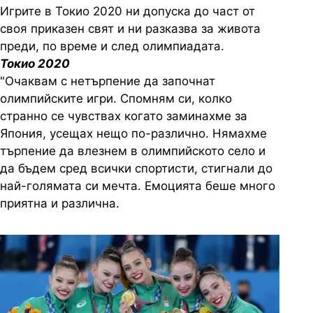
Игрите в Токио 2020 ни допуска до част от
своя приказен свят и ни разказва за живота
преди, по време и след олимпиадата.
Токио 2020
"Очаквам с нетърпение да започнат
олимпийските игри. Спомням си, колко
странно се чувствах когато заминахме за
Япония, усещах нещо по-различно. Нямахме
търпение да влезнем в олимпийското село и
да бъдем сред всички спортисти, стигнали до
най-голямата си мечта. Емоцията беше много
приятна и различна.