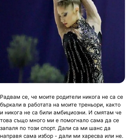
Радвам се, че моите родители никога не са се
бъркали в работата на моите треньори, както
и никога не са били амбициозни. И смятам че
това също много ми е помогнало сама да се
запаля по този спорт. Дали са ми шанс да
направя сама избор - дали ми харесва или не.