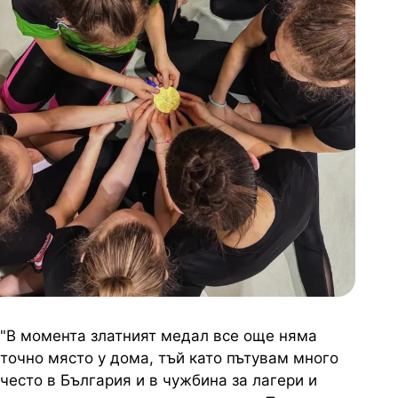
"В момента златният медал все още няма
точно място у дома, тъй като пътувам много
често в България и в чужбина за лагери и