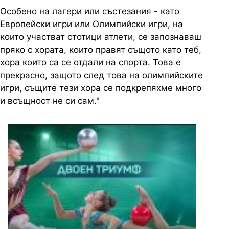
Особено на лагери или състезания - като
Европейски игри или Олимпийски игри, на
които участват стотици атлети, се запознаваш
пряко с хората, които правят същото като теб,
хора които са се отдали на спорта. Това е
прекрасно, защото след това на олимпийските
игри, същите тези хора се подкрепяхме много
и всъщност не си сам."