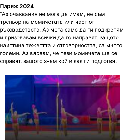
Париж 2024
"Аз очаквания не мога да имам, не съм
треньор на момичетата или част от
ръководството. Аз мога само да ги подкрепям
и призовавам всички да го направят, защото
наистина тежестта и отговорността, са много
големи. Аз вярвам, че тези момичета ще се
справят, защото знам кой и как ги подготвя."