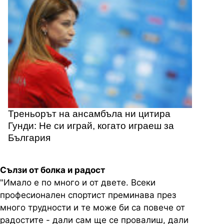
Треньорът на ансамбъла ни цитира
Гунди: Не си играй, когато играеш за
България
Сълзи от болка и радост
"Имало е по много и от двете. Всеки
професионален спортист преминава през
много трудности и те може би са повече от
радостите - дали сам ще се провалиш, дали