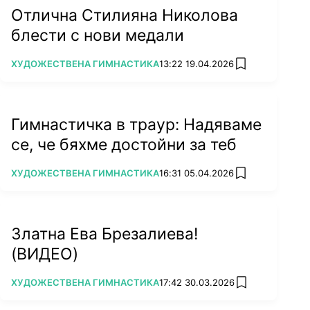
Отлична Стилияна Николова
блести с нови медали
ПОВЕЧЕ ОТ
ХУДОЖЕСТВЕНА ГИМНАСТИКА
13:22 19.04.2026
add favorites
Гимнастичка в траур: Надяваме
се, че бяхме достойни за теб
ПОВЕЧЕ ОТ
ХУДОЖЕСТВЕНА ГИМНАСТИКА
16:31 05.04.2026
add favorites
Златна Ева Брезалиева!
(ВИДЕО)
ПОВЕЧЕ ОТ
ХУДОЖЕСТВЕНА ГИМНАСТИКА
17:42 30.03.2026
add favorites