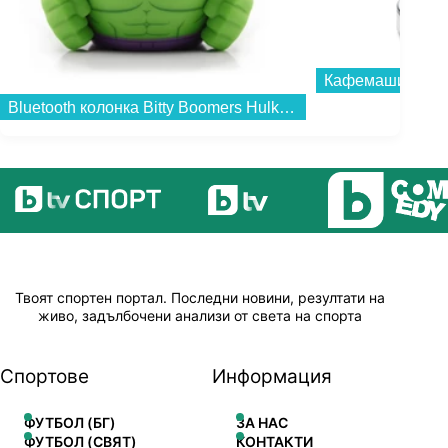
Кафемашина DeL
Bluetooth колонка Bitty Boomers Hulk - BITTYHULK...
Твоят спортен портал. Последни новини, резултати на
живо, задълбочени анализи от света на спорта
Спортове
Информация
ФУТБОЛ (БГ)
ЗА НАС
ФУТБОЛ (СВЯТ)
КОНТАКТИ