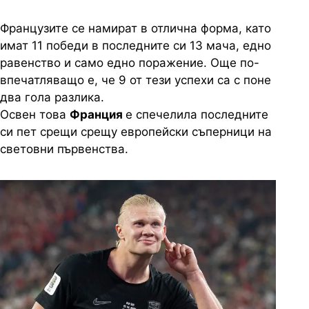
Французите се намират в отлична форма, като
имат 11 победи в последните си 13 мача, едно
равенство и само едно поражение. Още по-
впечатляващо е, че 9 от тези успехи са с поне
два гола разлика.
Освен това
Франция
е спечелила последните
си пет срещи срещу европейски съперници на
световни първенства.