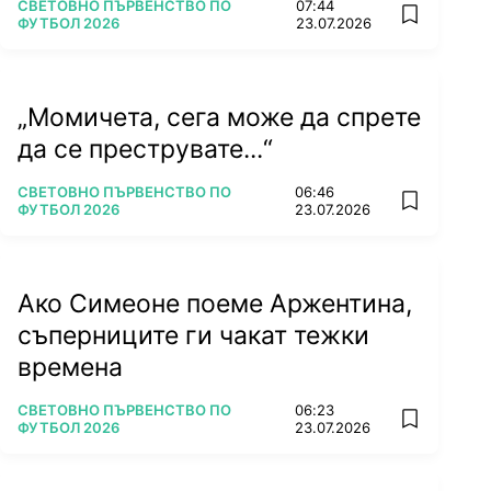
ПОВЕЧЕ ОТ
СВЕТОВНО ПЪРВЕНСТВО ПО
07:44
add favorit
ФУТБОЛ 2026
23.07.2026
„Момичета, сега може да спрете
да се преструвате...“
ПОВЕЧЕ ОТ
СВЕТОВНО ПЪРВЕНСТВО ПО
06:46
add favorit
ФУТБОЛ 2026
23.07.2026
Ако Симеоне поеме Аржентина,
съперниците ги чакат тежки
времена
ПОВЕЧЕ ОТ
СВЕТОВНО ПЪРВЕНСТВО ПО
06:23
add favorit
ФУТБОЛ 2026
23.07.2026