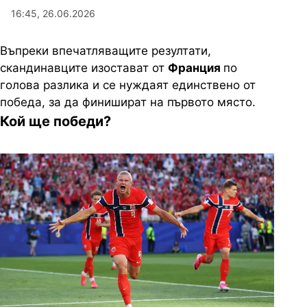
16:45, 26.06.2026
Въпреки впечатляващите резултати,
скандинавците изостават от
Франция
по
голова разлика и се нуждаят единствено от
победа, за да финишират на първото място.
Кой ще победи?