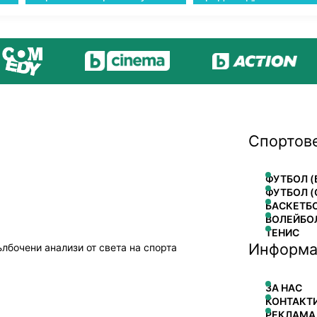
Спортов
ФУТБОЛ (
ФУТБОЛ (
БАСКЕТБ
ВОЛЕЙБО
ТЕНИС
Информа
ълбочени анализи от света на спорта
ЗА НАС
КОНТАКТ
РЕКЛАМА