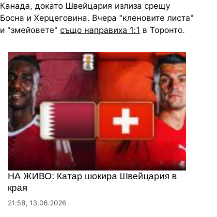
Канада, докато Швейцария излиза срещу
Босна и Херцеговина. Вчера "кленовите листа"
и "змейовете"
също направиха 1:1
в Торонто.
НА ЖИВО: Катар шокира Швейцария в
края
21:58, 13.06.2026