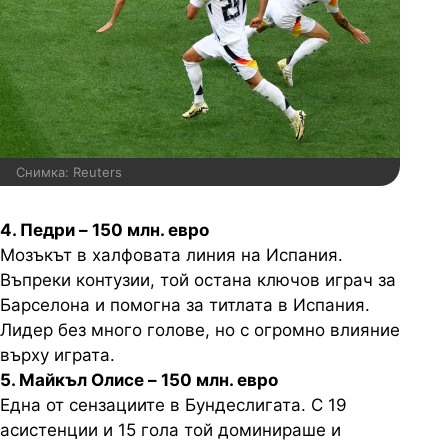
Снимка: Reuters
4. Педри – 150 млн. евро
Мозъкът в халфовата линия на Испания.
Въпреки контузии, той остана ключов играч за
Барселона и помогна за титлата в Испания.
Лидер без много голове, но с огромно влияние
върху играта.
5. Майкъл Олисе – 150 млн. евро
Една от сензациите в Бундеслигата. С 19
асистенции и 15 гола той доминираше и