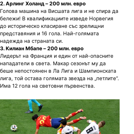
2. Арлинг Холанд – 200 млн. евро
Голова машина на Висшата лига и не спира да
бележи! В квалификациите изведе Норвегия
до историческо класиране със зрелищни
представяния и 16 гола. Най-голямата
надежда на страната си.
3. Килиан Мбапе – 200 млн. евро
Лидерът на Франция и един от най-опасните
нападатели в света. Макар сезонът му да
беше непостоянен в Ла Лига и Шампионската
лига, той остава голямата звезда на „петлите“.
Има 12 гола на световни първенства.