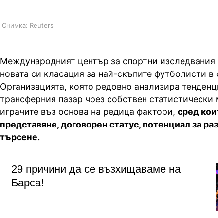
Снимка: Reuters
Международният център за спортни изследвания 
новата си класация за най-скъпите футболисти в 
Организацията, която редовно анализира тенденц
трансферния пазар чрез собствен статистически 
играчите въз основа на редица фактори,
сред кои
представяне, договорен статус, потенциал за ра
търсене.
29 причини да се възхищаваме на
Барса!