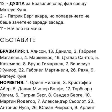
12'
- ДУЗПА
за Бразилия след фал срещу
Матеус Куня.
2'
-
Патрик Берг вкара, но попадението не
беше зачетено заради засада.
1'
- Начало на мача.
СЪСТАВИТЕ
БРАЗИЛИЯ:
1. Алисон, 13. Данило, 3. Габриел
Магаляеш, 4. Маркиньос, 16. Дъглас Сантос, 5.
Каземиро, 8. Бруно Гимараеш, 7. Винисиус
Жуниор, 22. Габриел Мартинели, 26. Раян, 9.
Матеус Куня
НОРВЕГИЯ:
1. Ориян Ниланд, 3. Кристофер
Айер, 5. Давид Мьолер Волфе, 17. Торбьорн
Хегем, 6. Патрик Берг, 8. Сандер Берге, 10.
Мартин Йодегор, 7. Александър Сьорлот, 20.
Антонио Нуса, 26. Юлиан Риерсон, 9. Арлинг