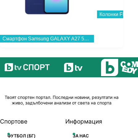
Колонки FENDA F
Смартфон Samsung GALAXY A27 5G 128/6 BLUE SM-A276BZBB , 128 GB, 6 GB...
Твоят спортен портал. Последни новини, резултати на
живо, задълбочени анализи от света на спорта
Спортове
Информация
ФУТБОЛ (БГ)
ЗА НАС