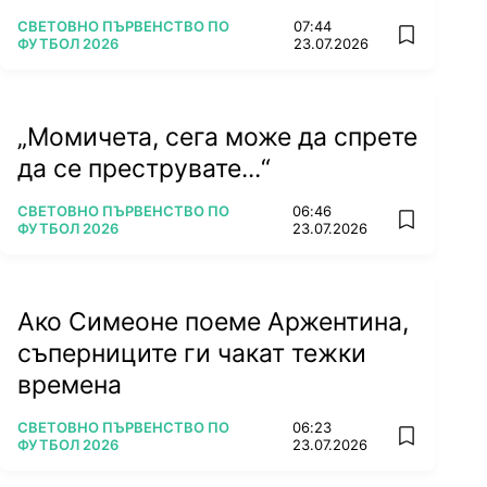
ПОВЕЧЕ ОТ
СВЕТОВНО ПЪРВЕНСТВО ПО
07:44
add favorit
ФУТБОЛ 2026
23.07.2026
„Момичета, сега може да спрете
да се преструвате...“
ПОВЕЧЕ ОТ
СВЕТОВНО ПЪРВЕНСТВО ПО
06:46
add favorit
ФУТБОЛ 2026
23.07.2026
Ако Симеоне поеме Аржентина,
съперниците ги чакат тежки
времена
ПОВЕЧЕ ОТ
СВЕТОВНО ПЪРВЕНСТВО ПО
06:23
add favorit
ФУТБОЛ 2026
23.07.2026