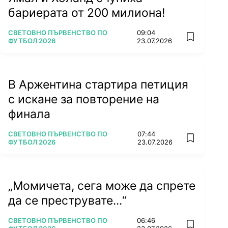
бариерата от 200 милиона!
ПОВЕЧЕ ОТ
СВЕТОВНО ПЪРВЕНСТВО ПО
09:04
add favorit
ФУТБОЛ 2026
23.07.2026
В Аржентина стартира петиция
с искане за повторение на
финала
ПОВЕЧЕ ОТ
СВЕТОВНО ПЪРВЕНСТВО ПО
07:44
add favorit
ФУТБОЛ 2026
23.07.2026
„Момичета, сега може да спрете
да се преструвате...“
ПОВЕЧЕ ОТ
СВЕТОВНО ПЪРВЕНСТВО ПО
06:46
add favorit