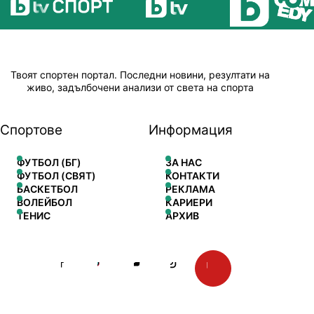
Твоят спортен портал. Последни новини, резултати на
живо, задълбочени анализи от света на спорта
Спортове
Информация
ФУТБОЛ (БГ)
ЗА НАС
ФУТБОЛ (СВЯТ)
КОНТАКТИ
БАСКЕТБОЛ
РЕКЛАМА
ВОЛЕЙБОЛ
КАРИЕРИ
ТЕНИС
АРХИВ