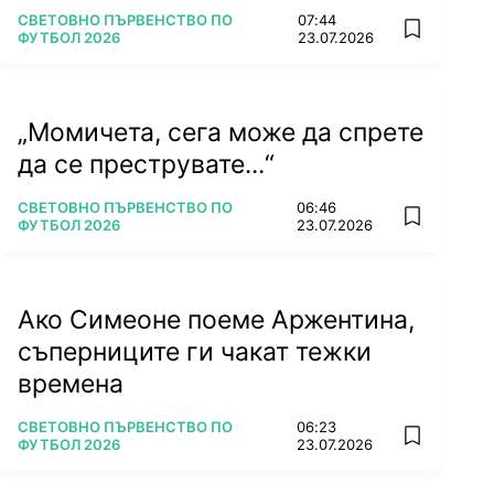
ПОВЕЧЕ ОТ
СВЕТОВНО ПЪРВЕНСТВО ПО
07:44
add favorit
ФУТБОЛ 2026
23.07.2026
„Момичета, сега може да спрете
да се преструвате...“
ПОВЕЧЕ ОТ
СВЕТОВНО ПЪРВЕНСТВО ПО
06:46
add favorit
ФУТБОЛ 2026
23.07.2026
Ако Симеоне поеме Аржентина,
съперниците ги чакат тежки
времена
ПОВЕЧЕ ОТ
СВЕТОВНО ПЪРВЕНСТВО ПО
06:23
add favorit
ФУТБОЛ 2026
23.07.2026