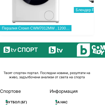
Блендер Finlux 
Пералня Crown CWM7012MW , 1200 об./мин., 7.00 kg, A , Бял...
Твоят спортен портал. Последни новини, резултати на
живо, задълбочени анализи от света на спорта
Спортове
Информация
ФУТБОЛ (БГ)
ЗА НАС