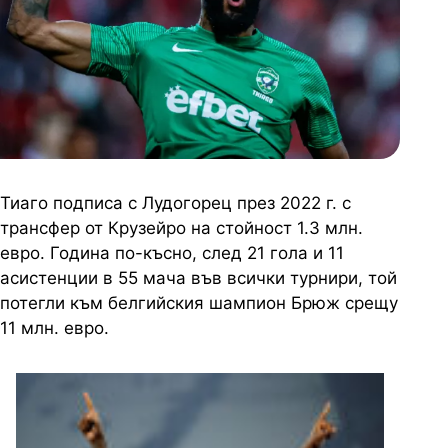
Тиаго подписа с Лудогорец през 2022 г. с
трансфер от Крузейро на стойност 1.3 млн.
евро. Година по-късно, след 21 гола и 11
асистенции в 55 мача във всички турнири, той
потегли към белгийския шампион Брюж срещу
11 млн. евро.