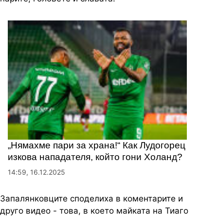
„Нямахме пари за храна!“ Как Лудогорец
изкова нападателя, който гони Холанд?
14:59, 16.12.2025
Запалянковците споделиха в коментарите и
друго видео - това, в което майката на Тиаго