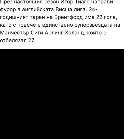
През настоящия сезон Игор Тиаго направи
фурор в английската Висша лига. 24-
годишният таран на Брентфорд има 22 гола,
като с повече е единствено суперзвездата на
Манчестър Сити Арлинг Холанд, който е
отбелязал 27.