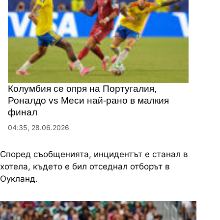
Колумбия се опря на Португалия,
Роналдо vs Меси най-рано в малкия
финал
04:35, 28.06.2026
Според съобщенията, инцидентът е станал в
хотела, където е бил отседнал отборът в
Оукланд.