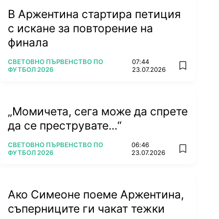
В Аржентина стартира петиция
с искане за повторение на
финала
ПОВЕЧЕ ОТ
СВЕТОВНО ПЪРВЕНСТВО ПО
07:44
add favorit
ФУТБОЛ 2026
23.07.2026
„Момичета, сега може да спрете
да се преструвате...“
ПОВЕЧЕ ОТ
СВЕТОВНО ПЪРВЕНСТВО ПО
06:46
add favorit
ФУТБОЛ 2026
23.07.2026
Ако Симеоне поеме Аржентина,
съперниците ги чакат тежки