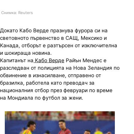
Снимка: Reuters
Докато Кабо Верде празнува фурора си на
световното първенство в САЩ, Мексико и
Канада, отборът е разтърсен от изключителна
и шокираща новина.
Капитанът на
Кабо Верде
Райън Мендес е
разследван от полицията на Нова Зеландия по
обвинение в изнасилване, отправено от
бразилка, работела като преводач за
националния отбор през февруари по време
на Мондиала по футбол за жени.