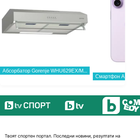
Абсорбатор Gorenje WHU629EX/M...
Твоят спортен портал. Последни новини, резултати на