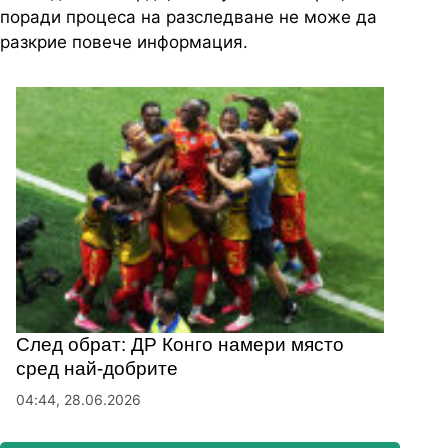
поради процеса на разследване не може да
разкрие повече информация.
След обрат: ДР Конго намери място
сред най-добрите
04:44, 28.06.2026