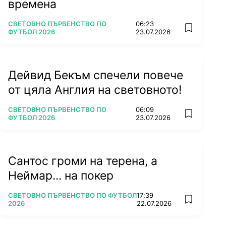
времена
ПОВЕЧЕ ОТ
СВЕТОВНО ПЪРВЕНСТВО ПО
06:23
add favorit
ФУТБОЛ 2026
23.07.2026
Дейвид Бекъм спечели повече
от цяла Англия на световното!
ПОВЕЧЕ ОТ
СВЕТОВНО ПЪРВЕНСТВО ПО
06:09
add favorit
ФУТБОЛ 2026
23.07.2026
Сантос громи на терена, а
Неймар... на покер
ПОВЕЧЕ ОТ
СВЕТОВНО ПЪРВЕНСТВО ПО ФУТБОЛ
17:39
add favorit
2026
22.07.2026