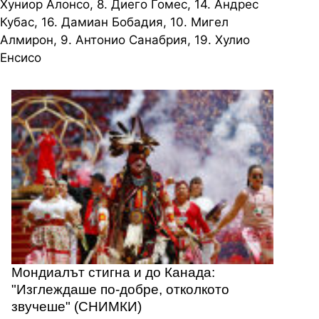
Хуниор Алонсо, 8. Диего Гомес, 14. Андрес
Кубас, 16. Дамиан Бобадия, 10. Мигел
Алмирон, 9. Антонио Санабрия, 19. Хулио
Енсисо
Мондиалът стигна и до Канада:
"Изглеждаше по-добре, отколкото
звучеше" (СНИМКИ)