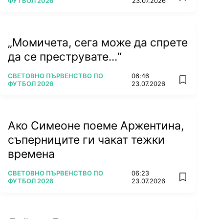
ФУТБОЛ 2026
23.07.2026
„Момичета, сега може да спрете
да се преструвате...“
ПОВЕЧЕ ОТ
СВЕТОВНО ПЪРВЕНСТВО ПО
06:46
add favorit
ФУТБОЛ 2026
23.07.2026
Ако Симеоне поеме Аржентина,
съперниците ги чакат тежки
времена
ПОВЕЧЕ ОТ
СВЕТОВНО ПЪРВЕНСТВО ПО
06:23
add favorit
ФУТБОЛ 2026
23.07.2026