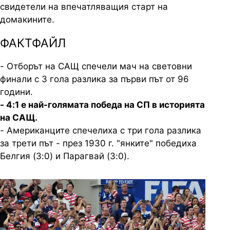
свидетели на впечатляващия старт на
домакините.
ФАКТФАЙЛ
- Отборът на САЩ спечели мач на световни
финали с 3 гола разлика за първи път от 96
години.
- 4:1 е най-голямата победа на СП в историята
на САЩ.
- Американците спечелиха с три гола разлика
за трети път - през 1930 г. "янките" победиха
Белгия (3:0) и Парагвай (3:0).