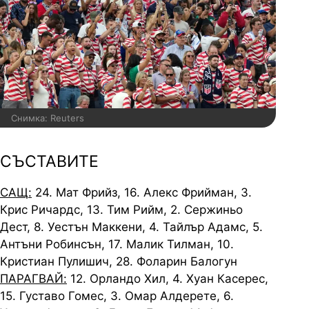
Снимка: Reuters
СЪСТАВИTE
САЩ:
24. Мат Фрийз, 16. Алекс Фрийман, 3.
Крис Ричардс, 13. Тим Рийм, 2. Сержиньо
Дест, 8. Уестън Маккени, 4. Тайлър Адамс, 5.
Антъни Робинсън, 17. Малик Тилман, 10.
Кристиан Пулишич, 28. Фоларин Балогун
ПАРАГВАЙ:
12. Орландо Хил, 4. Хуан Касерес,
15. Густаво Гомес, 3. Омар Алдерете, 6.