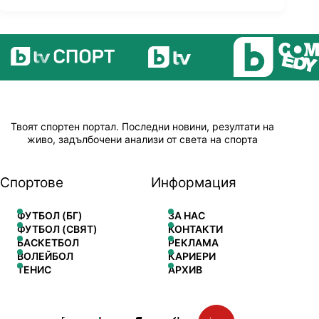
Твоят спортен портал. Последни новини, резултати на
живо, задълбочени анализи от света на спорта
Спортове
Информация
ФУТБОЛ (БГ)
ЗА НАС
ФУТБОЛ (СВЯТ)
КОНТАКТИ
БАСКЕТБОЛ
РЕКЛАМА
ВОЛЕЙБОЛ
КАРИЕРИ
ТЕНИС
АРХИВ