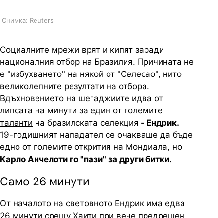
Снимка: Reuters
Социалните мрежи врят и кипят заради
националния отбор на Бразилия. Причината не
е "избухването" на някой от "Селесао", нито
великолепните резултати на отбора.
Вдъхновението на шегаджиите идва от
липсата на минути за един от големите
таланти
на бразилската селекция
- Ендрик.
19-годишният нападател се очакваше да бъде
едно от големите открития на Мондиала, но
Карло Анчелоти го "пази" за други битки.
Само 26 минути
От началото на световното Ендрик има едва
26 минути
срещу Хаити
при вече предрешен