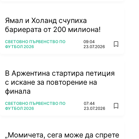
Ямал и Холанд счупиха
бариерата от 200 милиона!
ПОВЕЧЕ ОТ
СВЕТОВНО ПЪРВЕНСТВО ПО
09:04
add favorit
ФУТБОЛ 2026
23.07.2026
В Аржентина стартира петиция
с искане за повторение на
финала
ПОВЕЧЕ ОТ
СВЕТОВНО ПЪРВЕНСТВО ПО
07:44
add favorit
ФУТБОЛ 2026
23.07.2026
„Момичета, сега може да спрете