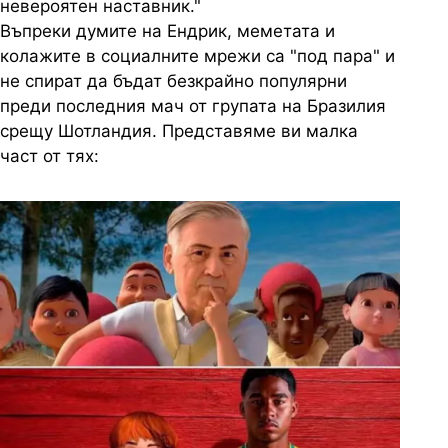
невероятен наставник."
Въпреки думите на Ендрик, меметата и
колажите в социалните мрежи са "под пара" и
не спират да бъдат безкрайно популярни
преди последния мач от групата на Бразилия
срещу Шотландия. Представяме ви малка
част от тях: