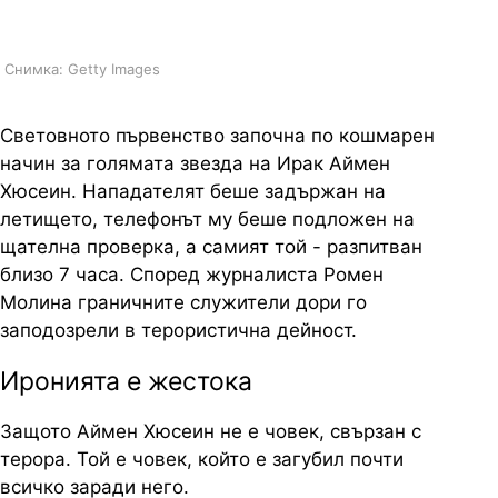
терорист
Снимка: Getty Images
Световното първенство започна по кошмарен
начин за голямата звезда на Ирак Аймен
Хюсеин. Нападателят беше задържан на
летището, телефонът му беше подложен на
щателна проверка, а самият той - разпитван
близо 7 часа. Според журналиста Ромен
Молина граничните служители дори го
заподозрели в терористична дейност.
Иронията е жестока
Защото Аймен Хюсеин не е човек, свързан с
терора. Той е човек, който е загубил почти
всичко заради него.