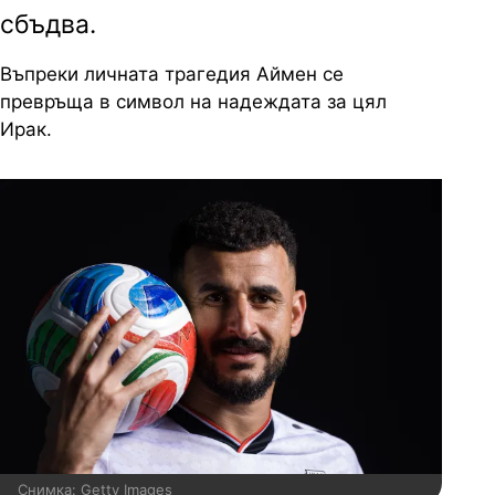
сбъдва.
Въпреки личната трагедия Аймен се
превръща в символ на надеждата за цял
Ирак.
Снимка: Getty Images