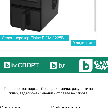
Ледогенератор Finlux FICM-1225B...
Твоят спортен портал. Последни новини, резултати на
живо, задълбочени анализи от света на спорта
Спортове
Информация